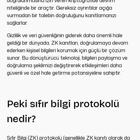
doğrulanmasına izin veren kriptografide devrim
niteliğinde bir araçtır. Gereksiz ayrıntılar açığa
vurmadan bir talebin doğruluğunu kanıtlamanızı
sağlarlar.
Gizlilik ve veri güvenliğinin giderek daha önemli hale
geldiği bir dünyada, ZK kanıtları, doğrulamaya devam
ederken kişisel bilgileri korumak için güçlü bir çözüm
sunar. Bu dönüştürücü teknoloji, bilgileri paylaşma ve
doğrulama şeklimizi değiştirerek etkileşimleri daha
güvenli ve özel hale getirme potansiyeline sahiptir.
Peki sıfır bilgi protokolü
nedir?
Sıfır Bilgi (ZK) protokolü (genellikle ZK kanıtı olarak da