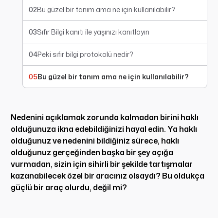
02
Bu güzel bir tanım ama ne için kullanılabilir?
03
Sıfır Bilgi kanıtı ile yaşınızı kanıtlayın
04
Peki sıfır bilgi protokolü nedir?
05
Bu güzel bir tanım ama ne için kullanılabilir?
Nedenini açıklamak zorunda kalmadan birini haklı
olduğunuza ikna edebildiğinizi hayal edin. Ya haklı
olduğunuz ve nedenini bildiğiniz sürece, haklı
olduğunuz gerçeğinden başka bir şey açığa
vurmadan, sizin için sihirli bir şekilde tartışmalar
kazanabilecek özel bir aracınız olsaydı? Bu oldukça
güçlü bir araç olurdu, değil mi?