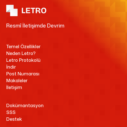
Resmî İletişimde Devrim
Temel Özellikler
Neden Letro?
Letro Protokolü
İndir
Post Numarası
Makaleler
İletişim
Dokümantasyon
SSS
Destek