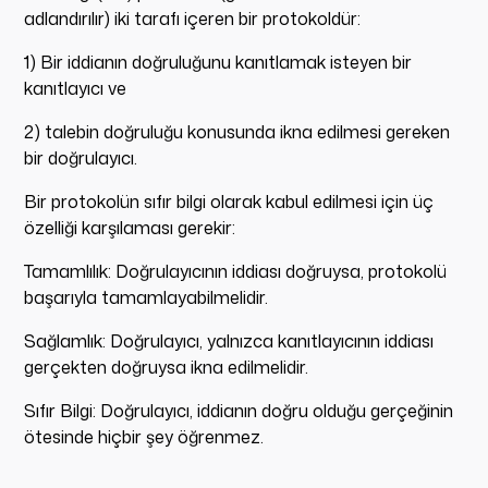
adlandırılır) iki tarafı içeren bir protokoldür:
1) Bir iddianın doğruluğunu kanıtlamak isteyen bir
kanıtlayıcı ve
2) talebin doğruluğu konusunda ikna edilmesi gereken
bir doğrulayıcı.
Bir protokolün sıfır bilgi olarak kabul edilmesi için üç
özelliği karşılaması gerekir:
Tamamlılık: Doğrulayıcının iddiası doğruysa, protokolü
başarıyla tamamlayabilmelidir.
Sağlamlık: Doğrulayıcı, yalnızca kanıtlayıcının iddiası
gerçekten doğruysa ikna edilmelidir.
Sıfır Bilgi: Doğrulayıcı, iddianın doğru olduğu gerçeğinin
ötesinde hiçbir şey öğrenmez.