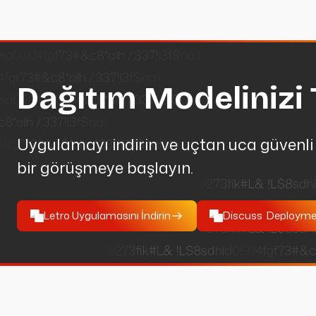
Dağıtım Modelinizi 
Uygulamayı indirin ve uçtan uca güvenli
bir görüşmeye başlayın.
Letro Uygulamasını İndirin
Discuss Deploym