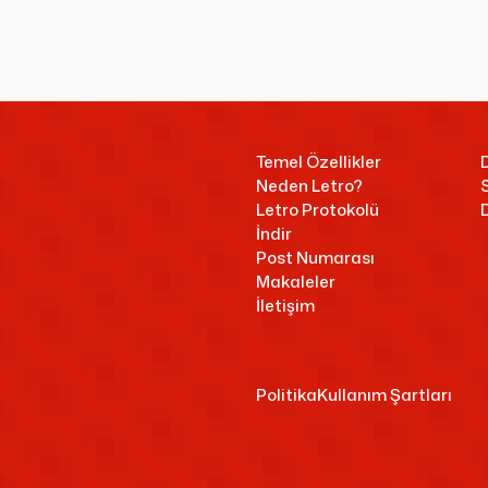
Temel Özellikler
Neden Letro?
Letro Protokolü
İndir
Post Numarası
Makaleler
İletişim
Politika
Kullanım Şartları