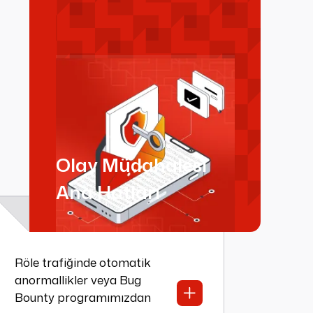
Olay Müdahalesi
Ana Hatları
Röle trafiğinde otomatik
anormallikler veya Bug
Bounty programımızdan