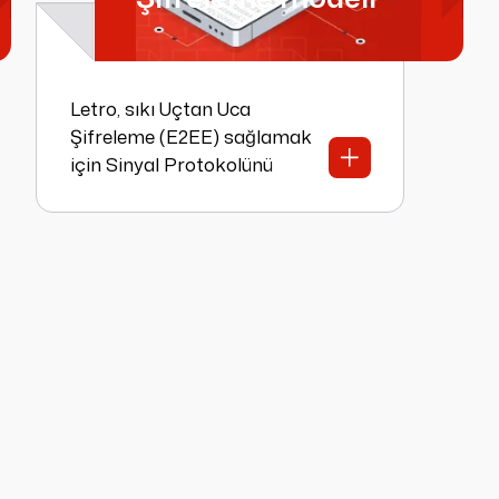
Letro, sıkı Uçtan Uca
Şifreleme (E2EE) sağlamak
için Sinyal Protokolünü
kullanır.