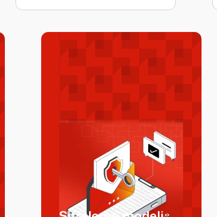
Şifreleme modeli