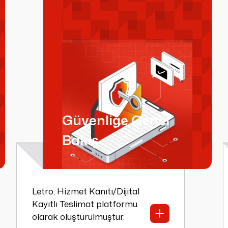
Güvenliğe Genel
Bakış
Letro, Hizmet Kanıtı/Dijital
Kayıtlı Teslimat platformu
olarak oluşturulmuştur.