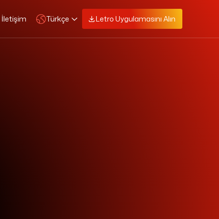
Türkçe
İletişim
Letro Uygulamasını Alın