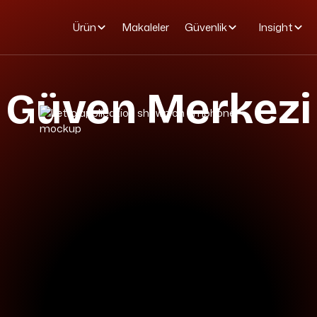
Ürün
Makaleler
Güvenlik
Insight
Güven Merkezi