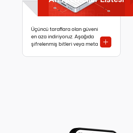
Üçüncü taraflara olan güveni
en aza indiriyoruz. Aşağıda
şifrelenmiş bitleri veya meta
verileri işleyen varlıklar
bulunmaktadır.