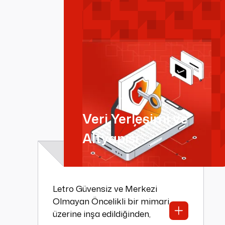
Veri Yerleşimi ve
Altyapısı
Letro Güvensiz ve Merkezi
Olmayan Öncelikli bir mimari
üzerine inşa edildiğinden,