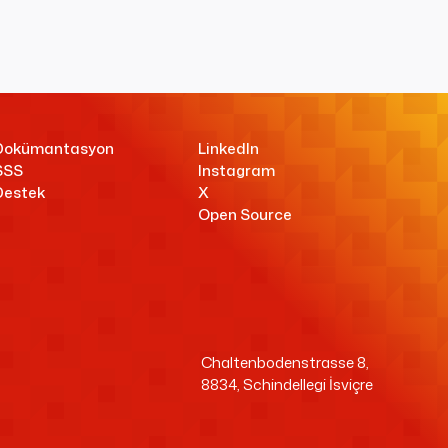
Dokümantasyon
LinkedIn
SSS
Instagram
Destek
X
Open Source
Chaltenbodenstrasse 8,
8834, Schindellegi İsviçre