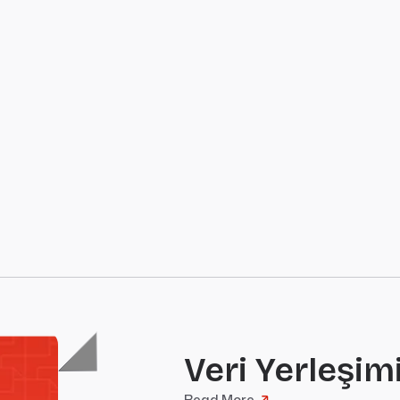
Veri Yerleşimi
Read More