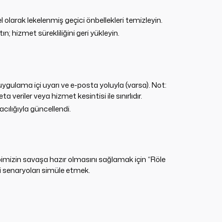
l olarak lekelenmiş geçici önbellekleri temizleyin.
; hizmet sürekliliğini geri yükleyin.
ygulama içi uyarı ve e-posta yoluyla (varsa). Not:
a veriler veya hizmet kesintisi ile sınırlıdır.
ılığıyla güncellendi.
imizin savaşa hazır olmasını sağlamak için “Röle
 senaryoları simüle etmek.