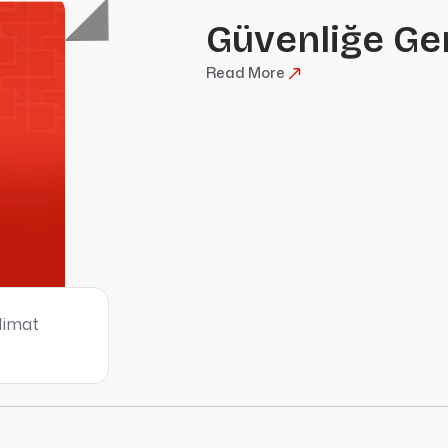
Güvenliğe Ge
Read More
slimat