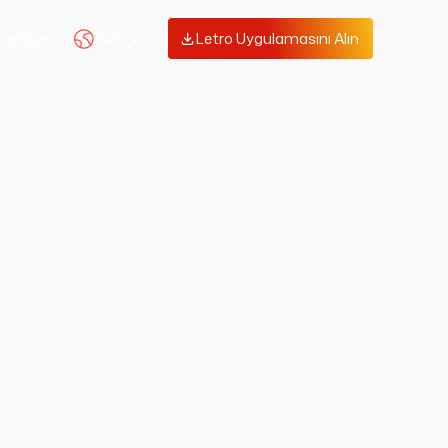
Türkçe
İletişim
Letro Uygulamasını Alın