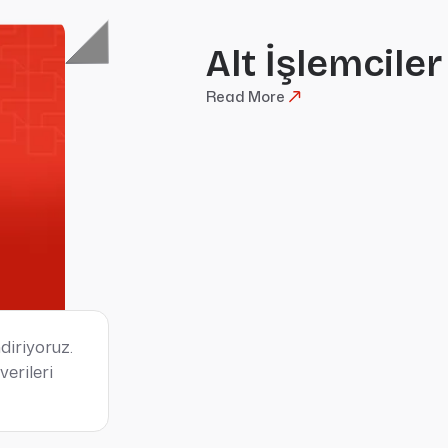
Alt İşlemciler
Read More
diriyoruz.
erileri