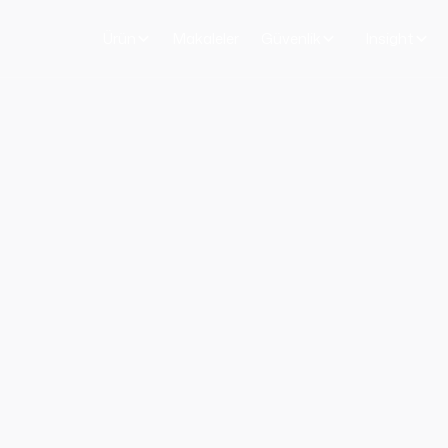
Ürün
Makaleler
Güvenlik
Insight