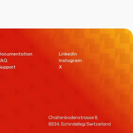
Documentation
LinkedIn
FAQ
Instagram
Support
X
Chaltenbodenstrasse 8,
8834, Schindellegi Switzerland