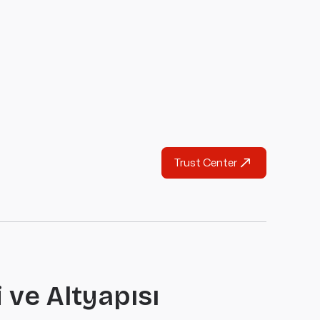
Trust Center
 ve Altyapısı