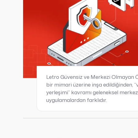
Letro Güvensiz ve Merkezi Olmayan Ö
bir mimari üzerine inşa edildiğinden, “
yerleşimi” kavramı geleneksel merkez
uygulamalardan farklıdır.