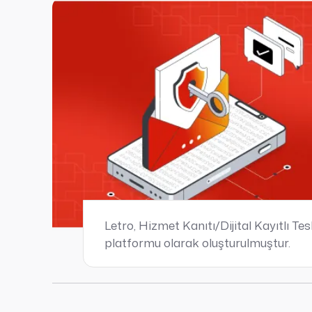
Letro, Hizmet Kanıtı/Dijital Kayıtlı Te
platformu olarak oluşturulmuştur.