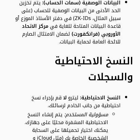
البيانات الوصفية (سمات الحساب):
يتم تخزين
الحد الأدنى من البيانات الوصفية للحساب (على
سبيل المثال، ZK-IDs) في دفتر الأستاذ الموزع أو
قاعدة البيانات المتاحة للغاية في
مركز الاتحاد
الأوروبي (فرانكفورت)
لضمان الامتثال الصارم
للائحة العامة لحماية البيانات.
النسخ الاحتياطية
والسجلات
النسخ الاحتياطية:
ليترو
لا
قم بإجراء نسخ
احتياطية من جانب الخادم لرسائلك.
مسؤولية المستخدم:
يتم إنشاء النسخ
الاحتياطية المشفرة محليًا على جهازك.
يمكنك اختيار تحميلها على السحابة
الشخصية الخاصة بك (مثل iCloud و