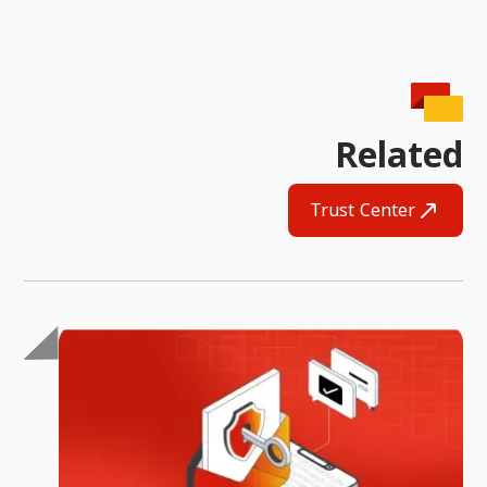
Related
Trust Center