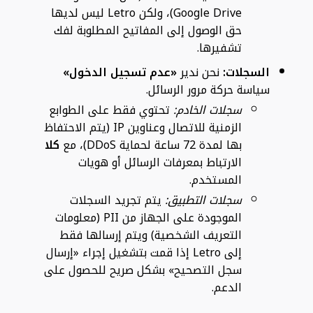
Google Drive)، ولكن Letro ليس لديها
حق الوصول إلى المفاتيح المطلوبة لفك
تشفيرها.
السجلات:
نحن ندير
«عدم تسجيل الدخول»
سياسة حركة مرور الرسائل.
سجلات الخادم:
تحتوي فقط على الطوابع
الزمنية للاتصال وعناوين IP (يتم الاحتفاظ
بها لمدة 72 ساعة لحماية DDoS)، مع
كلا
الارتباط بمعرفات الرسائل أو هويات
المستخدم.
سجلات التطبيق:
يتم تجريد السجلات
الموجودة على الجهاز من PII (معلومات
التعريف الشخصية) ويتم إرسالها فقط
إلى Letro إذا قمت بتشغيل إجراء «إرسال
سجل التصحيح» بشكل صريح للحصول على
الدعم.