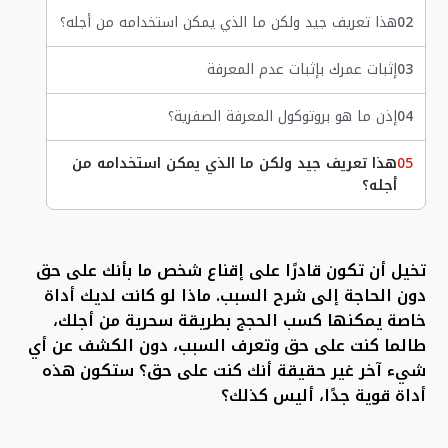
02
هذا تعريف جيد ولكن ما الذي يمكن استخدامه من أجله؟
03
إثبات عمرك بإثبات عدم المعرفة
04
إذن ما هو بروتوكول المعرفة الصفرية؟
05
هذا تعريف جيد ولكن ما الذي يمكن استخدامه من
أجله؟
تخيل أن تكون قادرًا على إقناع شخص ما بأنك على حق
دون الحاجة إلى شرح السبب. ماذا لو كانت لديك أداة
خاصة يمكنها كسب الحجج بطريقة سحرية من أجلك،
طالما كنت على حق وتعرف السبب، دون الكشف عن أي
شيء آخر غير حقيقة أنك كنت على حق؟ ستكون هذه
أداة قوية جدًا، أليس كذلك؟