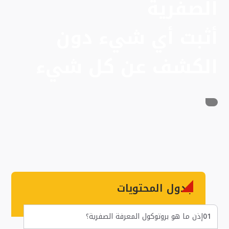
الصفرية
أثبت أي شيء دون
الكشف عن كل شيء
جدول المحتويات
01
إذن ما هو بروتوكول المعرفة الصفرية؟