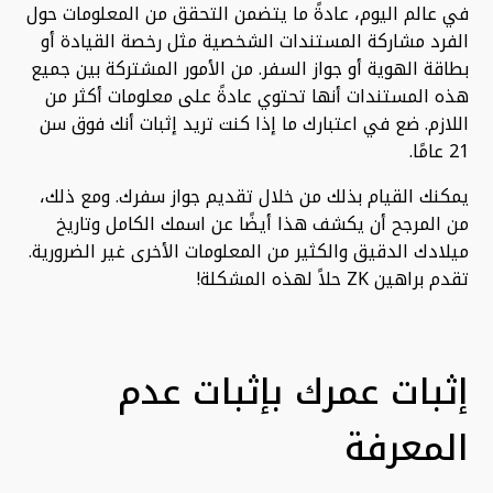
في عالم اليوم، عادةً ما يتضمن التحقق من المعلومات حول
الفرد مشاركة المستندات الشخصية مثل رخصة القيادة أو
بطاقة الهوية أو جواز السفر. من الأمور المشتركة بين جميع
هذه المستندات أنها تحتوي عادةً على معلومات أكثر من
اللازم. ضع في اعتبارك ما إذا كنت تريد إثبات أنك فوق سن
21 عامًا.
يمكنك القيام بذلك من خلال تقديم جواز سفرك. ومع ذلك،
من المرجح أن يكشف هذا أيضًا عن اسمك الكامل وتاريخ
ميلادك الدقيق والكثير من المعلومات الأخرى غير الضرورية.
تقدم براهين ZK حلاً لهذه المشكلة!
إثبات عمرك بإثبات عدم
المعرفة