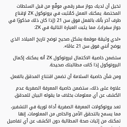
تخيل أن لديك جواز سفر رقمي موقّع من قبل السلطات
المختصة. يمكنك العمل كمُثبت في بروتوكول ZK لإقناع
طرف آخر بأنك بالفعل فوق سن 21 (إذا كان ذلك مذكورًا في
جواز سفرك)، مما يثبت العبارة التالية في ZK:
«لدي وثيقة موقعة بشكل صحيح توضح تاريخ الميلاد الذي
يوضح أنني فوق سن 21 عامًا».
ستضمن خاصية الاكتمال لبروتوكول ZK أنه يمكنك إكمال
البروتوكول إذا كانت مطالبتك صحيحة.
ومن شأن خاصية السلامة أن تضمن اقتناع المدقق بالفعل.
علاوة على ذلك، ستضمن خاصية المعرفة الصفرية عدم
الكشف عن أي معلومات بخلاف ما يقوله البيان للمدقق.
تعد بروتوكولات المعرفة الصفرية أداة ثورية في التشفير،
مما يسمح بالتحقق الآمن والخاص من المعلومات. إنها
تمكنك من إثبات صحة المطالبة دون الكشف عن أي تفاصيل