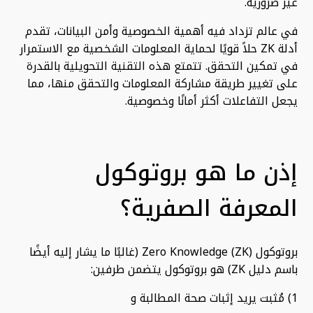
غير ضرورية.
في عالم تزداد فيه أهمية الخصوصية وأمن البيانات، تقدم
أدلة ZK حلاً قويًا لحماية المعلومات الشخصية مع الاستمرار
في تمكين التحقق. تتمتع هذه التقنية التحويلية بالقدرة
على تغيير طريقة مشاركة المعلومات والتحقق منها، مما
يجعل التفاعلات أكثر أمانًا وخصوصية.
إذن ما هو بروتوكول
المعرفة الصفرية؟
بروتوكول Zero Knowledge (ZK) (غالبًا ما يشار إليه أيضًا
باسم دليل ZK) هو بروتوكول يتضمن طرفين:
1) مُثبت يريد إثبات صحة المطالبة و